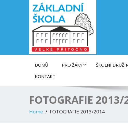
Základní škola ve Velkém Přítočně
DOMŮ
PRO ŽÁKY
ŠKOLNÍ DRUŽI
KONTAKT
FOTOGRAFIE 2013/
Home
FOTOGRAFIE 2013/2014