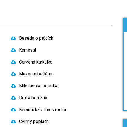
Beseda o ptácích
Karneval
Červená karkulka
Muzeum betlému
Mikulášská besídka
Draka bolí zub
Keramická dílna s rodiči
Cvičný poplach