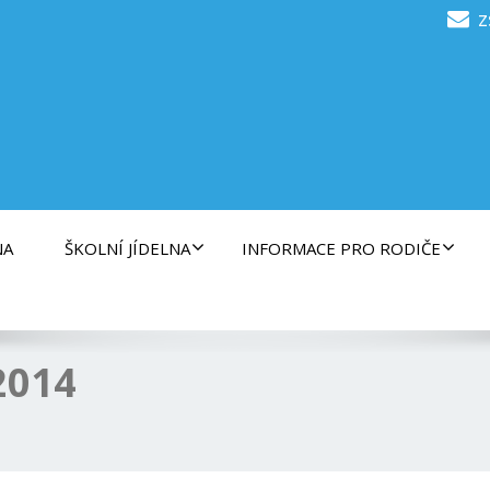
z
NA
ŠKOLNÍ JÍDELNA
INFORMACE PRO RODIČE
2014