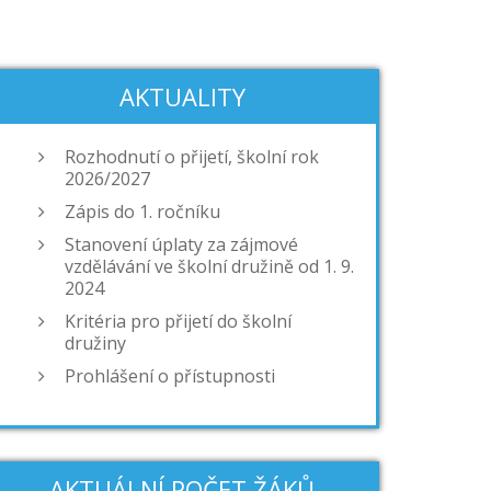
AKTUALITY
Rozhodnutí o přijetí, školní rok
2026/2027
Zápis do 1. ročníku
Stanovení úplaty za zájmové
vzdělávání ve školní družině od 1. 9.
2024
Kritéria pro přijetí do školní
družiny
Prohlášení o přístupnosti
AKTUÁLNÍ POČET ŽÁKŮ