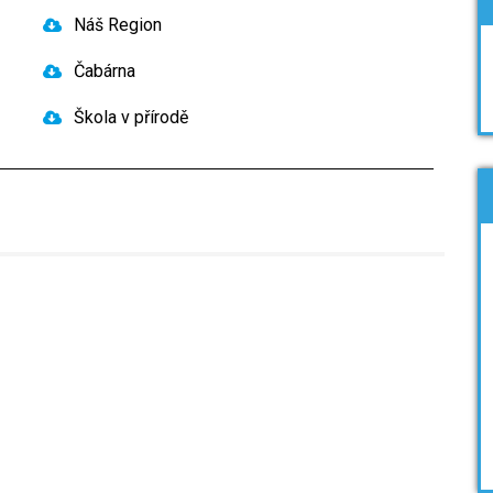
Náš Region
Čabárna
Škola v přírodě