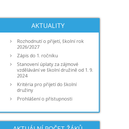
AKTUALITY
Rozhodnutí o přijetí, školní rok
2026/2027
Zápis do 1. ročníku
Stanovení úplaty za zájmové
vzdělávání ve školní družině od 1. 9.
2024
Kritéria pro přijetí do školní
družiny
Prohlášení o přístupnosti
AKTUÁLNÍ POČET ŽÁKŮ