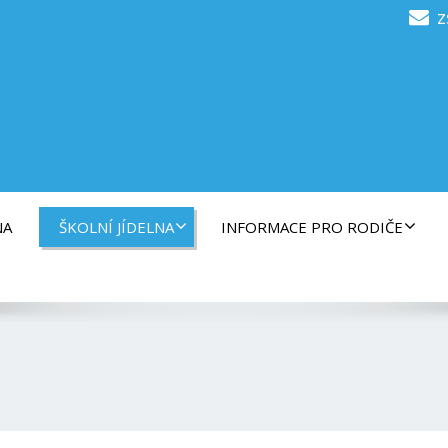
z
NA
ŠKOLNÍ JÍDELNA
INFORMACE PRO RODIČE