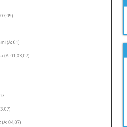
07,09)
 (A: 01)
 (A: 01,03,07)
,07
3,07)
(A: 04,07)