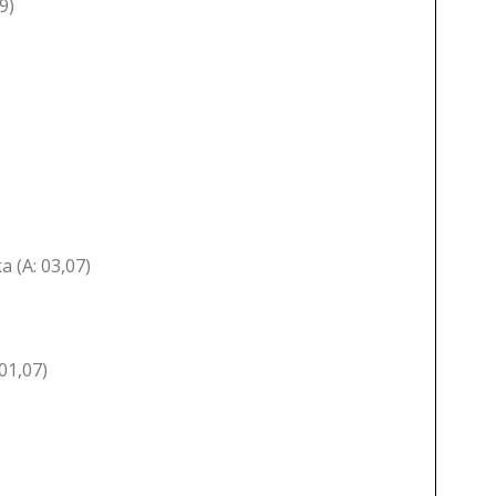
9)
 (A: 03,07)
01,07)