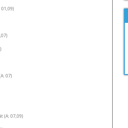
01,09)
,07)
)
A: 07)
t (A: 07,09)