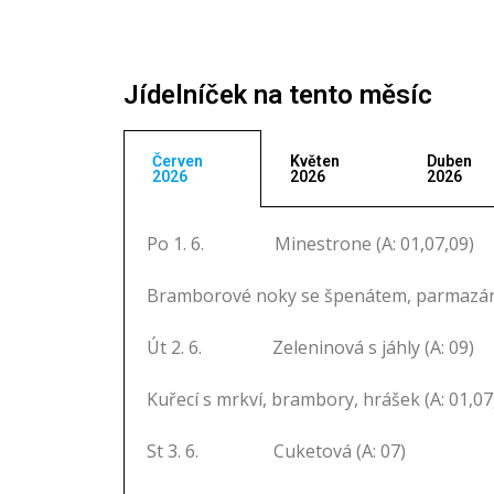
Jídelníček na tento měsíc
Červen
Květen
Duben
2026
2026
2026
Po 1. 6. Minestrone (A: 01,07,09)
Bramborové noky se špenátem, parmazán 
Út 2. 6. Zeleninová s jáhly (A: 09)
Kuřecí s mrkví, brambory, hrášek (A: 01,07
St 3. 6. Cuketová (A: 07)