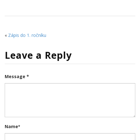
«
Zápis do 1. ročníku
Leave a Reply
Message *
Name
*