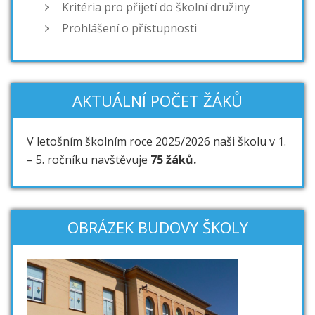
Kritéria pro přijetí do školní družiny
Prohlášení o přístupnosti
AKTUÁLNÍ POČET ŽÁKŮ
V letošním školním roce 2025/2026 naši školu v 1.
– 5. ročníku navštěvuje
75 žáků.
OBRÁZEK BUDOVY ŠKOLY