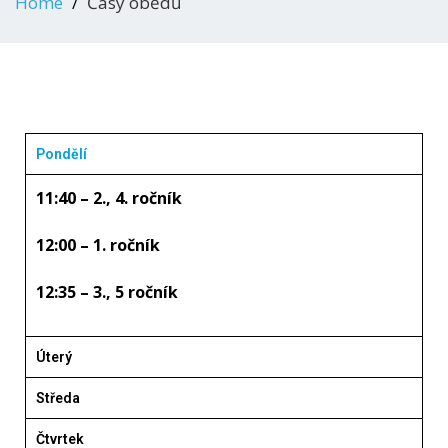
Home
Časy obědů
Pondělí
11:40 – 2., 4. ročník
12:00 – 1. ročník
12:35 – 3., 5 ročník
Úterý
Středa
Čtvrtek