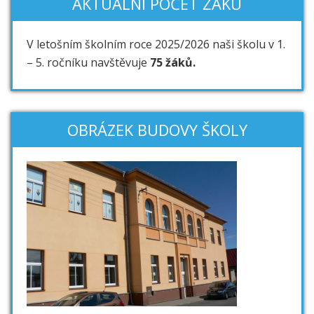
AKTUÁLNÍ POČET ŽÁKŮ
V letošním školním roce 2025/2026 naši školu v 1.
– 5. ročníku navštěvuje
75 žáků.
OBRÁZEK BUDOVY ŠKOLY