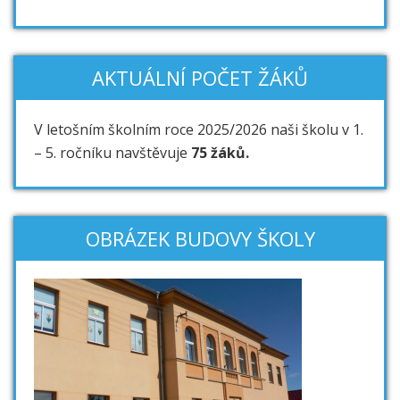
AKTUÁLNÍ POČET ŽÁKŮ
V letošním školním roce 2025/2026 naši školu v 1.
– 5. ročníku navštěvuje
75 žáků.
OBRÁZEK BUDOVY ŠKOLY