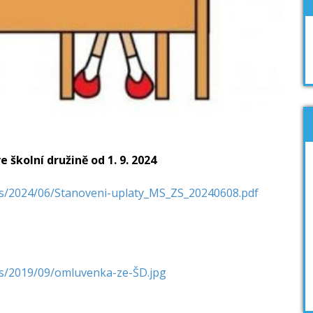
školní družině od 1. 9. 2024
ads/2024/06/Stanoveni-uplaty_MS_ZS_20240608.pdf
ds/2019/09/omluvenka-ze-ŠD.jpg