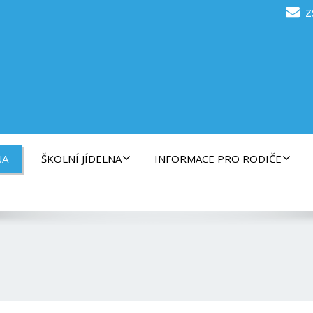
z
NA
ŠKOLNÍ JÍDELNA
INFORMACE PRO RODIČE