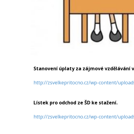
Stanovení úplaty za zájmové vzdělávání ve 
http://zsvelkepritocno.cz/wp-content/uplo
Lístek pro odchod ze ŠD ke stažení.
http://zsvelkepritocno.cz/wp-content/uploa