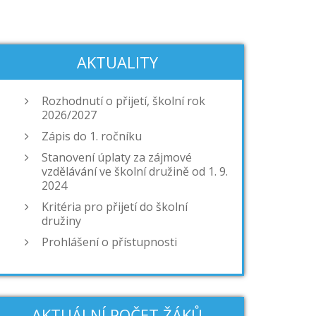
AKTUALITY
Rozhodnutí o přijetí, školní rok
2026/2027
Zápis do 1. ročníku
Stanovení úplaty za zájmové
vzdělávání ve školní družině od 1. 9.
2024
Kritéria pro přijetí do školní
družiny
Prohlášení o přístupnosti
AKTUÁLNÍ POČET ŽÁKŮ