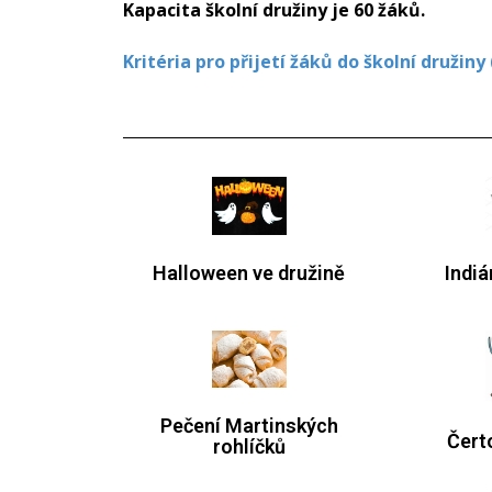
Kapacita školní družiny je 60 žáků.
Kritéria pro přijetí žáků do školní družiny
Halloween ve družině
Indiá
Pečení Martinských
Čert
rohlíčků