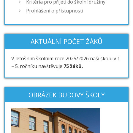
Kritéria pro přijetí do školní družiny
Prohlášení o přístupnosti
AKTUÁLNÍ POČET ŽÁKŮ
V letošním školním roce 2025/2026 naši školu v 1.
– 5. ročníku navštěvuje
75 žáků.
OBRÁZEK BUDOVY ŠKOLY