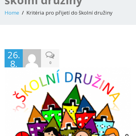
školní družiny
Home
Kritéria pro přijetí do školní družiny
26.
8.
0
2021