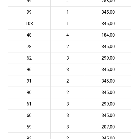
49
4
253,00
99
1
345,00
103
1
345,00
48
4
184,00
78
2
345,00
62
3
299,00
96
3
345,00
91
2
345,00
90
2
345,00
61
3
299,00
60
3
345,00
59
3
207,00
93
2
345,00