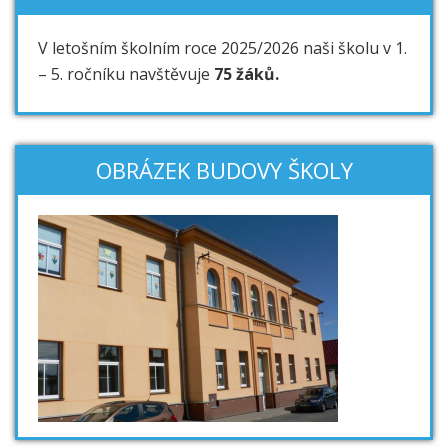
V letošním školním roce 2025/2026 naši školu v 1.
– 5. ročníku navštěvuje
75 žáků.
OBRÁZEK BUDOVY ŠKOLY