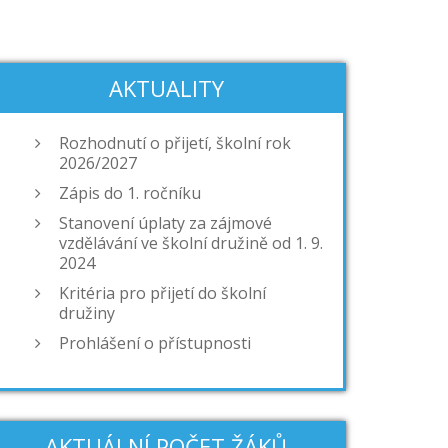
AKTUALITY
Rozhodnutí o přijetí, školní rok
2026/2027
Zápis do 1. ročníku
Stanovení úplaty za zájmové
vzdělávání ve školní družině od 1. 9.
2024
Kritéria pro přijetí do školní
družiny
Prohlášení o přístupnosti
AKTUÁLNÍ POČET ŽÁKŮ