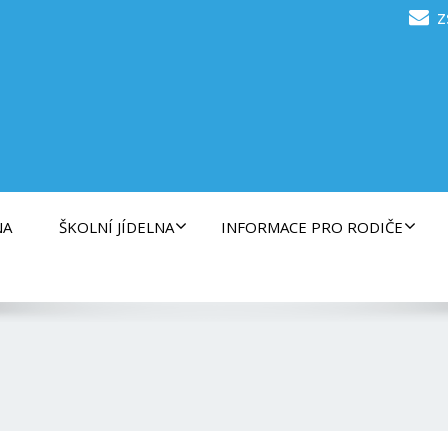
z
NA
ŠKOLNÍ JÍDELNA
INFORMACE PRO RODIČE